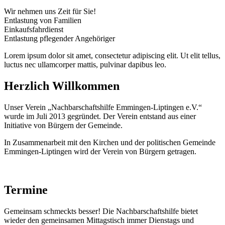
Wir nehmen uns Zeit für Sie!
Entlastung von Familien
Einkaufsfahrdienst
Entlastung pflegender Angehöriger
Lorem ipsum dolor sit amet, consectetur adipiscing elit. Ut elit tellus,
luctus nec ullamcorper mattis, pulvinar dapibus leo.
Herzlich Willkommen
Unser Verein „Nachbarschaftshilfe Emmingen-Liptingen e.V.“
wurde im Juli 2013 gegründet. Der Verein entstand aus einer
Initiative von Bürgern der Gemeinde.
In Zusammenarbeit mit den Kirchen und der politischen Gemeinde
Emmingen-Liptingen wird der Verein von Bürgern getragen.
Termine
Gemeinsam schmeckts besser!
Die Nachbarschaftshilfe bietet
wieder den gemeinsamen Mittagstisch immer Dienstags und