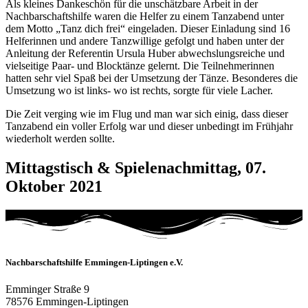
Als kleines Dankeschön für die unschätzbare Arbeit in der
Nachbarschaftshilfe waren die Helfer zu einem Tanzabend unter
dem Motto „Tanz dich frei“ eingeladen. Dieser Einladung sind 16
Helferinnen und andere Tanzwillige gefolgt und haben unter der
Anleitung der Referentin Ursula Huber abwechslungsreiche und
vielseitige Paar- und Blocktänze gelernt. Die Teilnehmerinnen
hatten sehr viel Spaß bei der Umsetzung der Tänze. Besonderes die
Umsetzung wo ist links- wo ist rechts, sorgte für viele Lacher.
Die Zeit verging wie im Flug und man war sich einig, dass dieser
Tanzabend ein voller Erfolg war und dieser unbedingt im Frühjahr
wiederholt werden sollte.
Mittagstisch & Spielenachmittag, 07.
Oktober 2021
Nachbarschaftshilfe Emmingen-Liptingen e.V.
Emminger Straße 9
78576 Emmingen-Liptingen